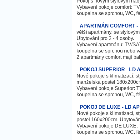
Pokoj s novým stylovým náb
Vybavení pokoje comfort: TV/S
koupelna se sprchou, WC, fén
APARTMÁN COMFORT - 
větší apartmány, se stylovým
Ubytování pro 2 - 4 osoby.
Vybavení apartmánu: TV/SAT, 
koupelna se sprchou nebo va
2 apartmány comfort mají ba
POKOJ SUPERIOR - LD
Nové pokoje s klimatizací, 
manželská postel 180x200cm
Vybavení pokoje Superior: TV/
koupelna se sprchou, WC, fén
POKOJ DE LUXE - LD A
Nové pokoje s klimatizací, 
postel 160x200cm. Ubytování
Vybavení pokoje DE LUXE: TV/
koupelna se sprchou, WC, fén