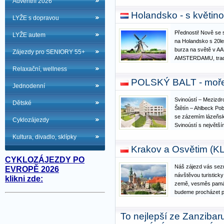
Adventní 2026
rozhraní Jaderskéh
Holandsko - s květin
italská Apulie. Nami
LYŽE s dopravou
Přednosti! Nově se
LYŽE autem
na Holandsko s 20let
burza na světě v 
Zájezdy pro SENIORY 55+
AMSTERDAMU, tradič
náměstí Waagplein 
Relaxační, wellness
největší a nejslavně
POLSKÝ BALT - moře 
KEUKENHOF, světo
Jednodenní
Svinoústí – Mezizdr
Dětské
Štětín – Ahlbeck Pob
se zázemím lázeňské
Cyklozájezdy
Svinoústí s největš
Polsku a léčivou v
Kultura, divadlo, sklípky
dovolené na novou 
Krakov a Osvětim (KL
zavedou do zalesn
CYKLOZÁJEZDY PO
Náš zájezd vás sezn
EVROPĚ 2026
návštěvou turisticky 
klikni zde:
země, vesměs pamá
budeme procházet p
nejvýznamnějšího h
Krakov jako jediný 
To nejlepší ze Zanziba
zničen za 2. světo