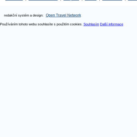
Open Travel Network
redakční systém a design:
Používáním tohoto webu souhlasíte s použitím cookies.
Souhlasím
Další informace