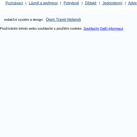
Poznávací
Lázně a wellness
Pobytové
Dětské
Jednodenní
Adve
|
|
|
|
|
Open Travel Network
redakční systém a design:
Používáním tohoto webu souhlasíte s použitím cookies.
Souhlasím
Další informace