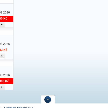
08.2026
00 Kč
08.2026
83 Kč
08.2026
300 Kč