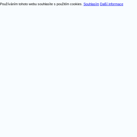
Používáním tohoto webu souhlasíte s použitím cookies.
Souhlasím
Další informace