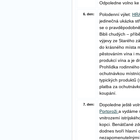
Odpoledne volno ke
Polodenní výlet:
HR
6. den:
jedinečná ukázka st
se o pravděpodobně n
Bibli chudých – příb
výjevy ze Starého zá
do krásného místa m
pěstováním vína i m
produkcí vína a je d
Prohlídka rodinného
ochutnávkou místních
typických produktů (
platba za ochutnávk
koupání.
Dopoledne ještě vol
7. den:
Portoroži
a vydáme s
vnitrozemí istrijské
kopci. Benátčané zd
dodnes tvoří hlavní
nezapomenutelnými v