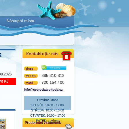
Nástupní místa
x
Skype
08.2026
- 385 310 813
tel/fax
70 Kč
- 720 154 400
mobil
info@cestovkapohoda.cz
Otevírací doba
PO a ÚT: 10:00 - 17:00
STŘEDA: 10:00 - 15:00
ČTVRTEK: 10:00 - 17:00
PÁTEK: zavřeno
Předprodej vstupenek