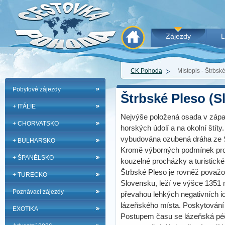
Zájezdy
L
CK Pohoda
Místopis - Štrbsk
Pobytové zájezdy
Štrbské Pleso (S
+ ITÁLIE
Nejvýše položená osada v zápa
+ CHORVATSKO
horských údolí a na okolní štíty
vybudována ozubená dráha ze Š
+ BULHARSKO
Kromě výborných podmínek pro 
+ ŠPANĚLSKO
kouzelné procházky a turistick
Štrbské Pleso je rovněž považo
+ TURECKO
Slovensku, leží ve výšce 1351
Poznávací zájezdy
převahou lehkých negativních io
lázeňského místa. Poskytování 
EXOTIKA
Postupem času se lázeňská péč