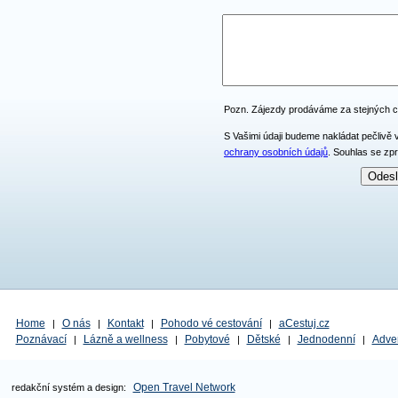
Pozn. Zájezdy prodáváme za stejných 
S Vašimi údaji budeme nakládat pečlivě 
ochrany osobních údajů
. Souhlas se zp
Home
O nás
Kontakt
Pohodo vé cestování
aCestuj.cz
|
|
|
|
Poznávací
Lázně a wellness
Pobytové
Dětské
Jednodenní
Adve
|
|
|
|
|
Open Travel Network
redakční systém a design: