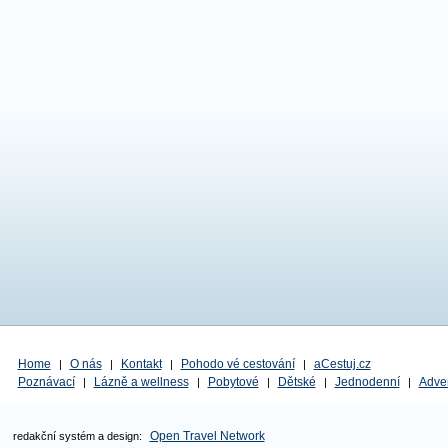
Home
O nás
Kontakt
Pohodo vé cestování
aCestuj.cz
|
|
|
|
Poznávací
Lázně a wellness
Pobytové
Dětské
Jednodenní
Adve
|
|
|
|
|
Open Travel Network
redakční systém a design: